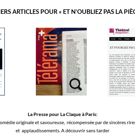
ERS ARTICLES POUR « ET N’OUBLIEZ PAS LA PIÈC
La Presse pour La Claque à Paris:
omédie originale et savoureuse, récompensée par de sincères rire
et applaudissements. A découvrir sans tarder