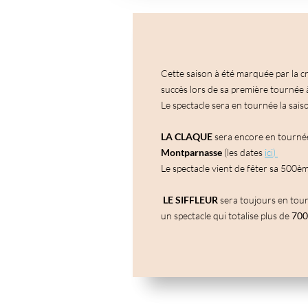
Cette saison à été marquée par la c
succès lors de sa première tournée 
Le spectacle sera en tournée la sais
LA CLAQUE
sera encore en tournée
Montparnasse
(les dates
ici
)
Le spectacle vient de fêter sa 500è
LE SIFFLEUR
sera toujours en tourn
un spectacle qui totalise plus de
70