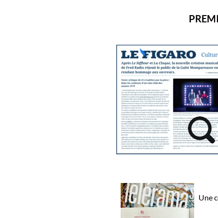
PREMI
Une c