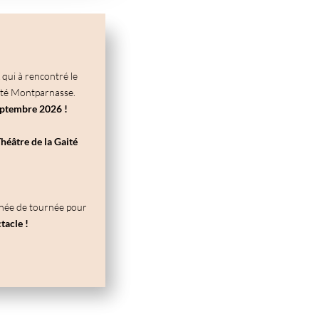
qui à rencontré le
aité Montparnasse.
septembre 2026 !
héâtre de la Gaité
nnée de tournée pour
tacle !