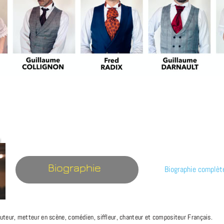
Biographie
Biographie complèt
uteur, metteur en scène, comédien, siffleur, chanteur et compositeur Français.